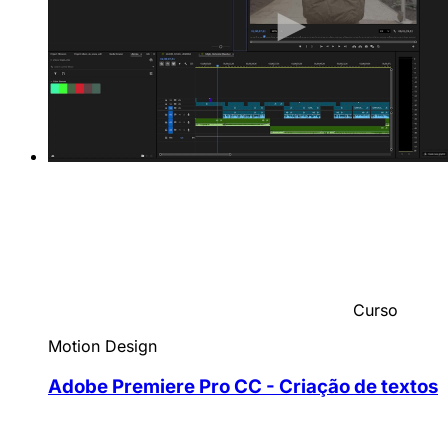
Curso
Motion Design
Adobe Premiere Pro CC - Criação de textos