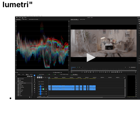
lumetri"