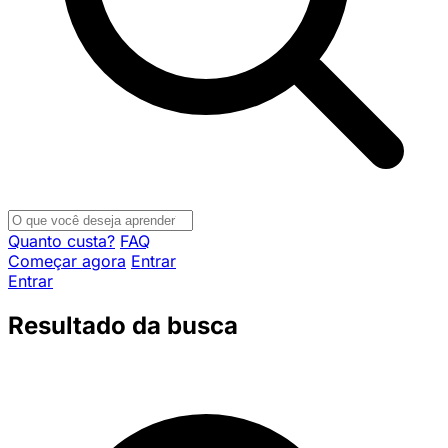
Quanto custa?
FAQ
Começar agora
Entrar
Entrar
Resultado da busca