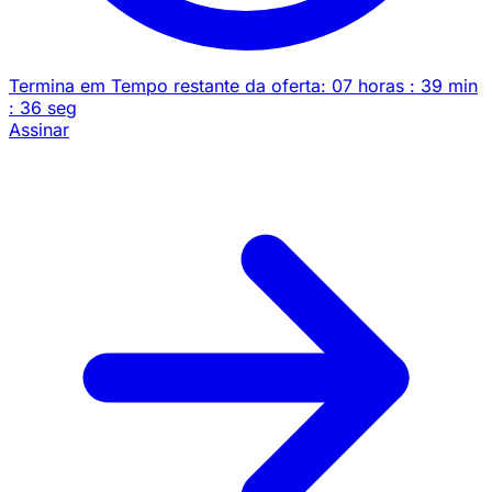
Termina em
Tempo restante da oferta:
07
horas
:
39
min
:
36
seg
Assinar