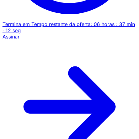
Termina em
Tempo restante da oferta:
06
horas
:
37
min
:
12
seg
Assinar