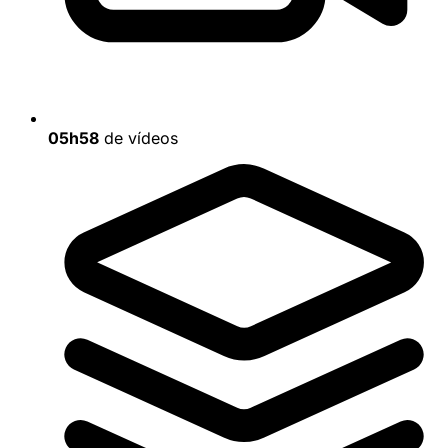
05h58
de vídeos