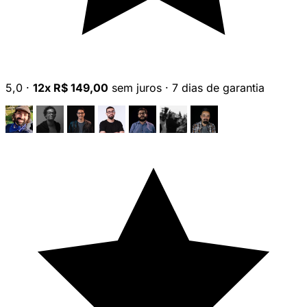
5,0
·
12x R$ 149,00
sem juros
·
7 dias de garantia