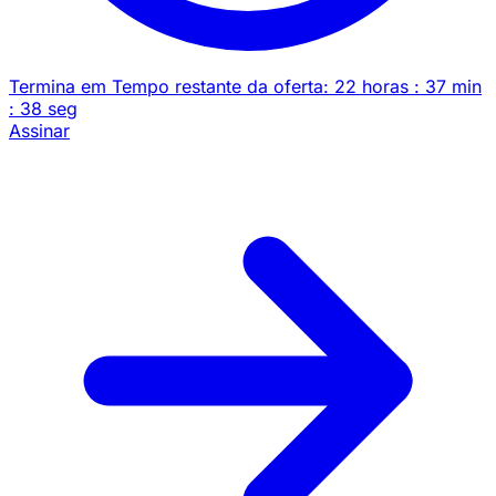
Termina em
Tempo restante da oferta:
22
horas
:
37
min
:
38
seg
Assinar