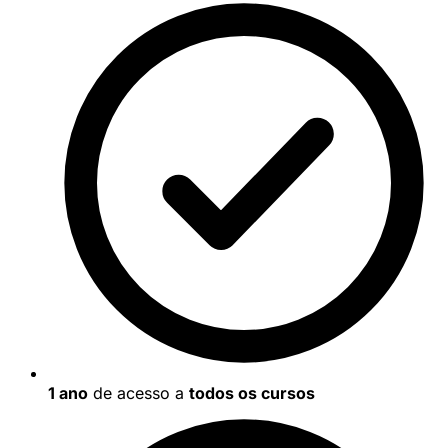
1 ano
de acesso a
todos os cursos