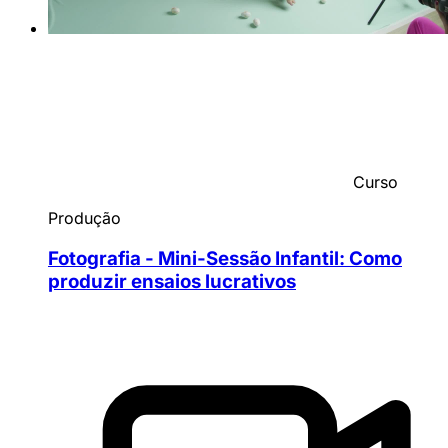
Curso
Produção
Fotografia - Mini-Sessão Infantil: Como
produzir ensaios lucrativos