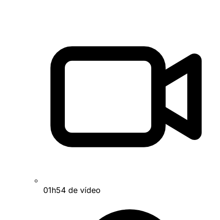
01h54 de vídeo