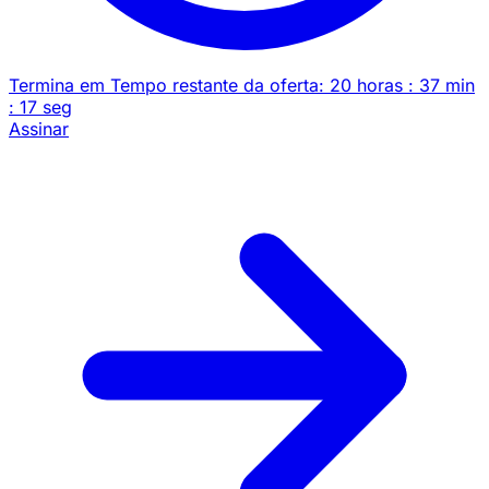
Termina em
Tempo restante da oferta:
20
horas
:
37
min
:
17
seg
Assinar