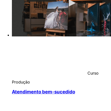
Curso
Produção
Atendimento bem-sucedido