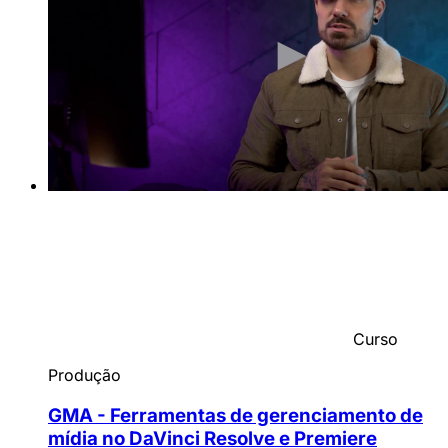
Curso
Produção
GMA - Ferramentas de gerenciamento de
mídia no DaVinci Resolve e Premiere