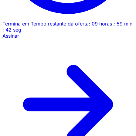
Termina em
Tempo restante da oferta:
09
horas
:
59
min
:
42
seg
Assinar