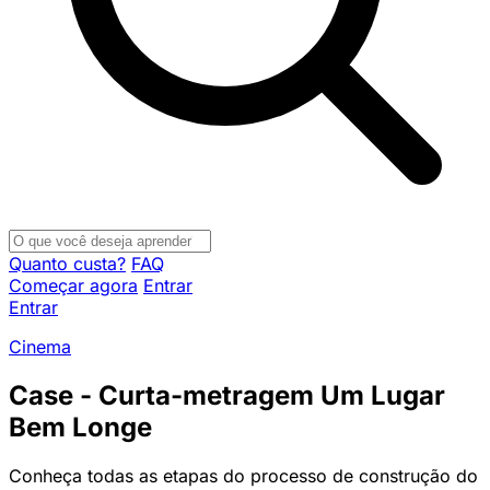
Quanto custa?
FAQ
Começar agora
Entrar
Entrar
Cinema
Case - Curta-metragem Um Lugar
Bem Longe
Conheça todas as etapas do processo de construção do