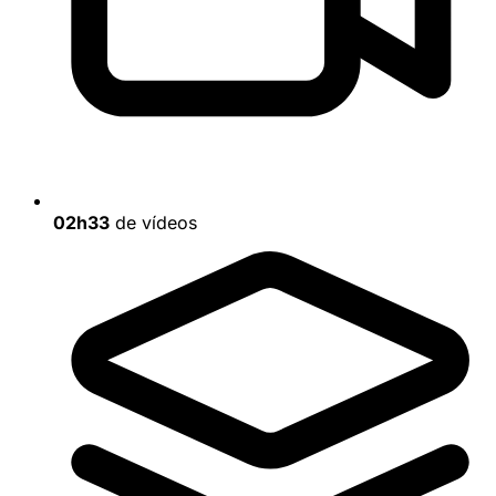
02h33
de vídeos