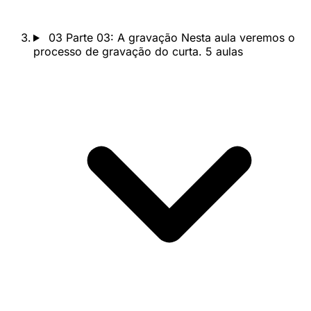
03
Parte 03: A gravação
Nesta aula veremos o
processo de gravação do curta.
5 aulas