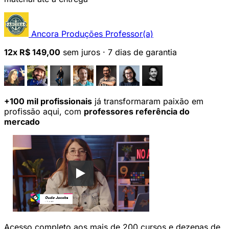
Ancora Produções
Professor(a)
12x R$ 149,00
sem juros
·
7 dias de garantia
+100 mil profissionais
já transformaram paixão em
profissão aqui, com
professores referência do
mercado
Acesso completo aos mais de 200 cursos e dezenas de