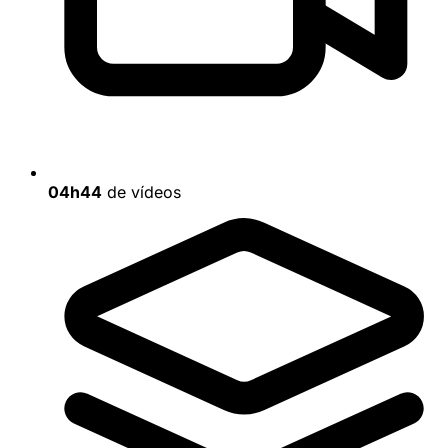
04h44
de vídeos