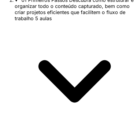
01
Primeiros Passos
Descubra como estruturar e
organizar todo o conteúdo capturado, bem como
criar projetos eficientes que facilitem o fluxo de
trabalho
5 aulas