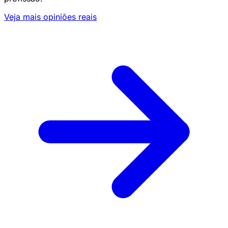
Veja mais opiniões reais