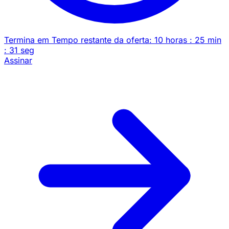
Termina em
Tempo restante da oferta:
10
horas
:
25
min
:
31
seg
Assinar