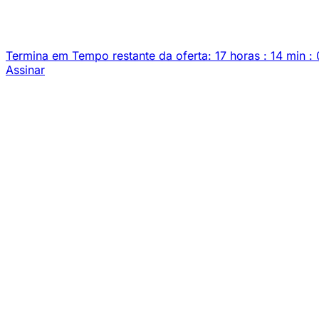
Termina em
Tempo restante da oferta:
17
horas
:
14
min
:
Assinar