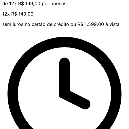
de
12x R$ 199,00
por apenas
12x
R$ 149,00
sem juros no cartão de crédito
ou R$ 1.599,00 à vista