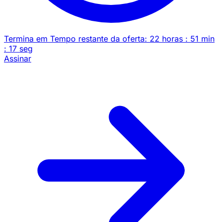
Termina em
Tempo restante da oferta:
22
horas
:
51
min
:
17
seg
Assinar