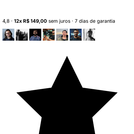
4,8
·
12x R$ 149,00
sem juros
·
7 dias de garantia