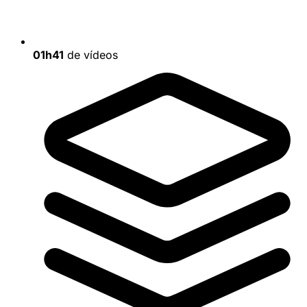
01h41
de vídeos