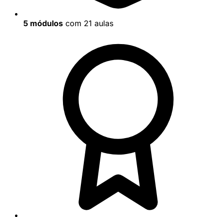
5 módulos
com 21 aulas