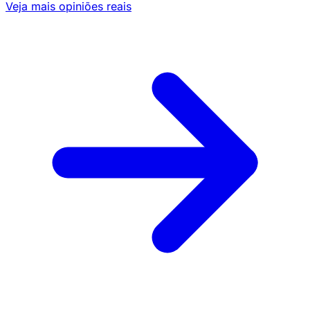
Veja mais opiniões reais