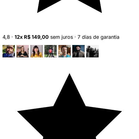
4,8
·
12x R$ 149,00
sem juros
·
7 dias de garantia