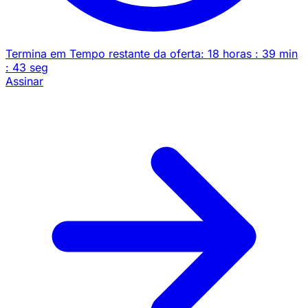
Termina em
Tempo restante da oferta:
18
horas
:
39
min
:
43
seg
Assinar