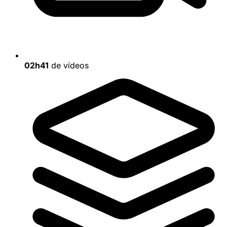
02h41
de vídeos