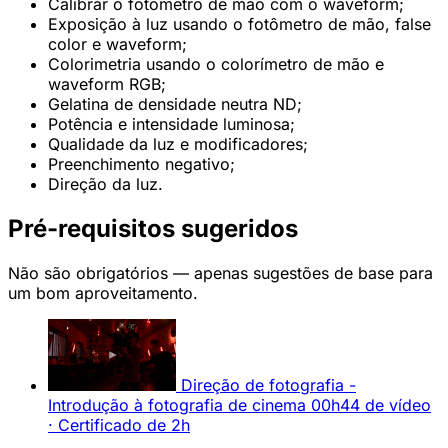
Calibrar o fotômetro de mão com o waveform;
Exposição à luz usando o fotômetro de mão, false
color e waveform;
Colorimetria usando o colorímetro de mão e
waveform RGB;
Gelatina de densidade neutra ND;
Potência e intensidade luminosa;
Qualidade da luz e modificadores;
Preenchimento negativo;
Direção da luz.
Pré-requisitos sugeridos
Não são obrigatórios — apenas sugestões de base para
um bom aproveitamento.
Direção de fotografia -
Introdução à fotografia de cinema
00h44 de vídeo
· Certificado de 2h