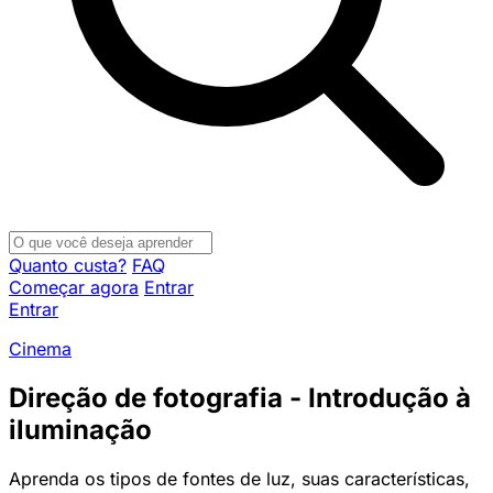
Quanto custa?
FAQ
Começar agora
Entrar
Entrar
Cinema
Direção de fotografia - Introdução à
iluminação
Aprenda os tipos de fontes de luz, suas características,