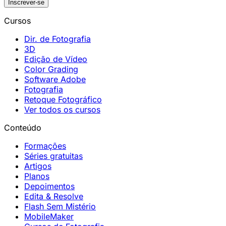
Inscrever-se
Cursos
Dir. de Fotografia
3D
Edição de Vídeo
Color Grading
Software Adobe
Fotografia
Retoque Fotográfico
Ver todos os cursos
Conteúdo
Formações
Séries gratuitas
Artigos
Planos
Depoimentos
Edita & Resolve
Flash Sem Mistério
MobileMaker