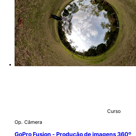
Curso
Op. Câmera
GoPro Fusion - Produção de imagens 360º