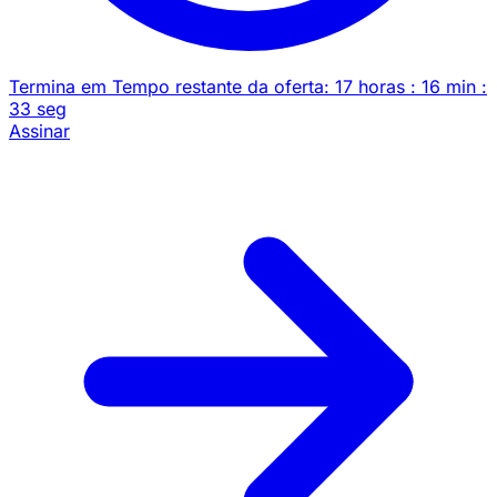
Termina em
Tempo restante da oferta:
17
horas
:
16
min
:
33
seg
Assinar