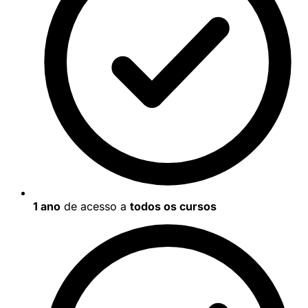
1 ano
de acesso a
todos os cursos