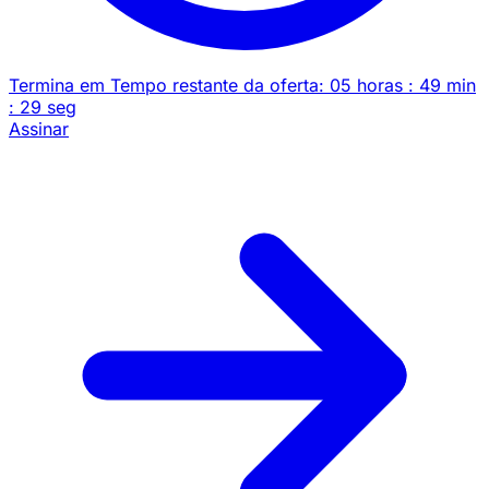
Termina em
Tempo restante da oferta:
05
horas
:
49
min
:
29
seg
Assinar