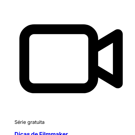
Série gratuita
Dicas de Filmmaker