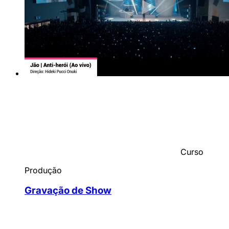
Curso
Produção
Gravação de Show