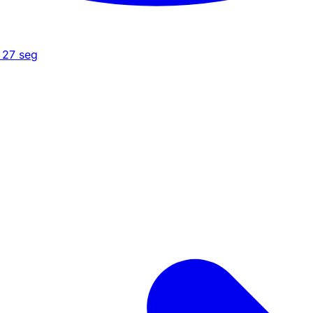
27
seg