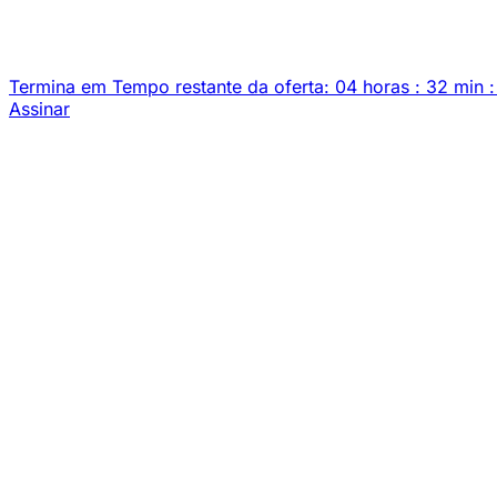
Termina em
Tempo restante da oferta:
04
horas
:
32
min
:
Assinar