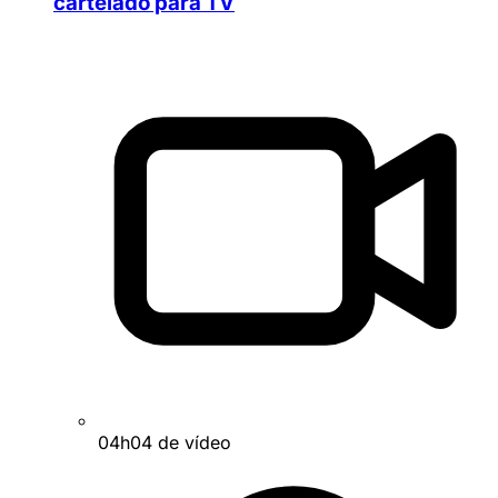
cartelado para TV
04h04 de vídeo