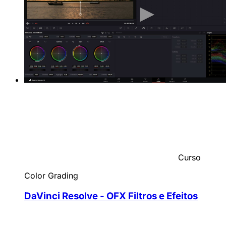
Curso
Color Grading
DaVinci Resolve - OFX Filtros e Efeitos