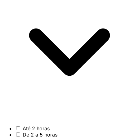
Até 2 horas
De 2 a 5 horas