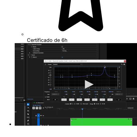
Certificado de 6h