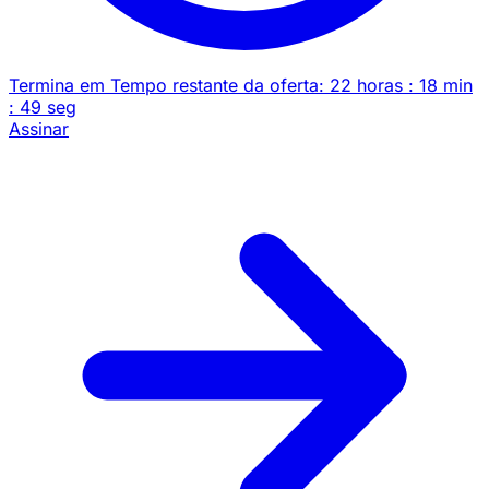
Termina em
Tempo restante da oferta:
22
horas
:
18
min
:
49
seg
Assinar