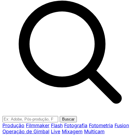
Buscar
Produção
Filmmaker
Flash
Fotografia
Fotometria
Fusion
Operação de Gimbal
Live
Mixagem
Multicam