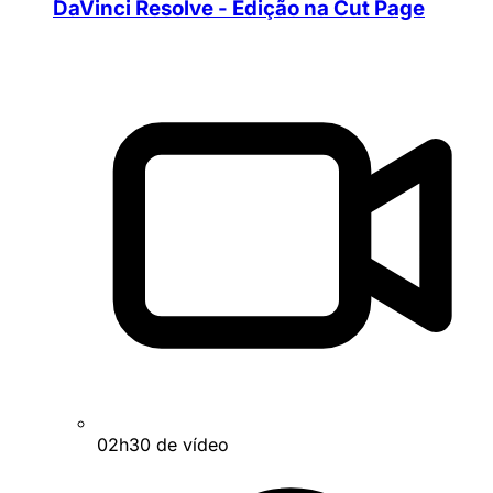
DaVinci Resolve - Edição na Cut Page
02h30 de vídeo