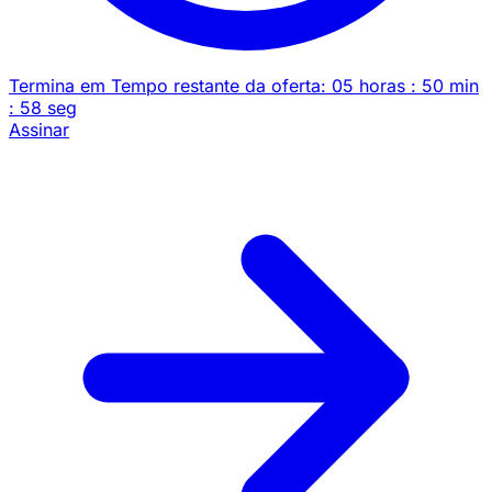
Termina em
Tempo restante da oferta:
05
horas
:
50
min
:
58
seg
Assinar