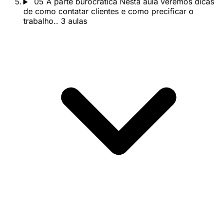
05
A parte burocrática
Nesta aula veremos dicas
de como contatar clientes e como precificar o
trabalho..
3 aulas