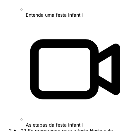
Entenda uma festa infantil
As etapas da festa infantil
02
Se preparando para a festa
Nesta aula