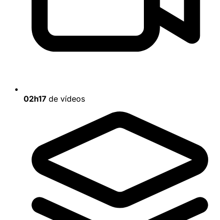
02h17
de vídeos