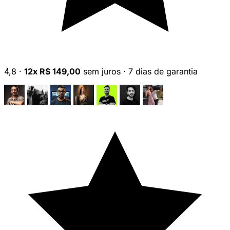
4,8
·
12x R$ 149,00
sem juros
·
7 dias de garantia