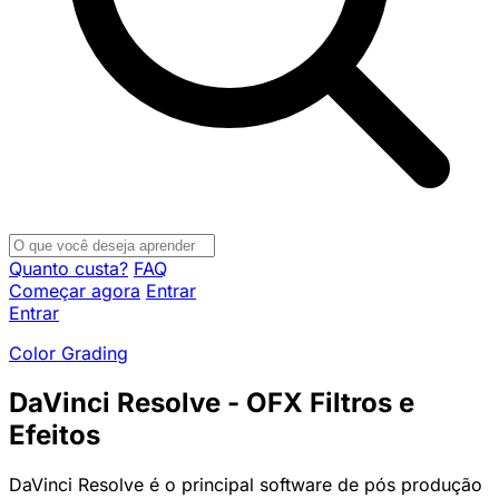
Quanto custa?
FAQ
Começar agora
Entrar
Entrar
Color Grading
DaVinci Resolve - OFX Filtros e
Efeitos
DaVinci Resolve é o principal software de pós produção