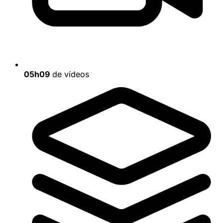
05h09
de vídeos