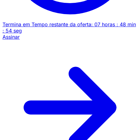
Termina em
Tempo restante da oferta:
07
horas
:
48
min
:
54
seg
Assinar