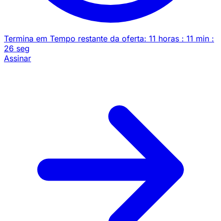
Termina em
Tempo restante da oferta:
11
horas
:
11
min
:
26
seg
Assinar