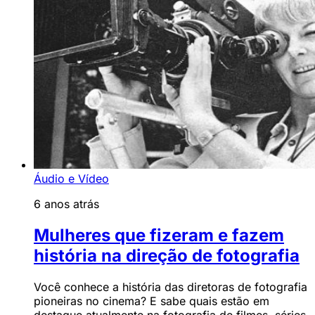
Áudio e Vídeo
6 anos atrás
Mulheres que fizeram e fazem
história na direção de fotografia
Você conhece a história das diretoras de fotografia
pioneiras no cinema? E sabe quais estão em
destaque atualmente na fotografia de filmes, séries