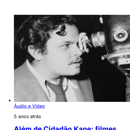
Áudio e Vídeo
5 anos atrás
Além de Cidadão Kane: filmes