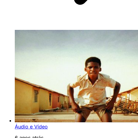
Áudio e Vídeo
6 anos atrás