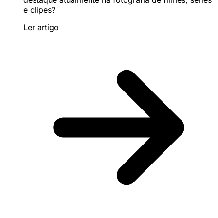
e clipes?
Ler artigo