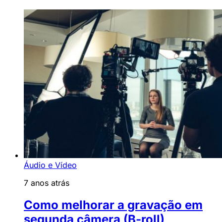
Áudio e Vídeo
7 anos atrás
Como melhorar a gravação em
segunda câmera (B-roll)