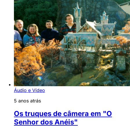
Áudio e Vídeo
5 anos atrás
Os truques de câmera em "O
Senhor dos Anéis"