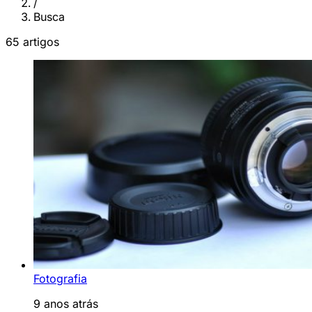
/
Busca
65 artigos
Fotografia
9 anos atrás