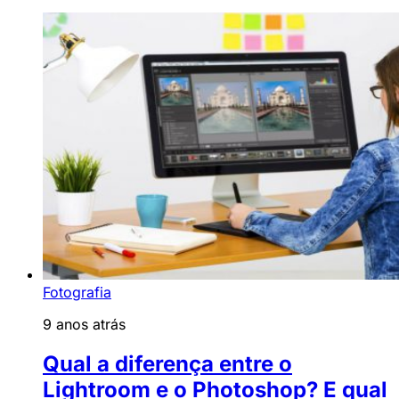
Fotografia
9 anos atrás
Qual a diferença entre o
Lightroom e o Photoshop? E qual