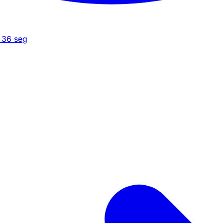
36
seg