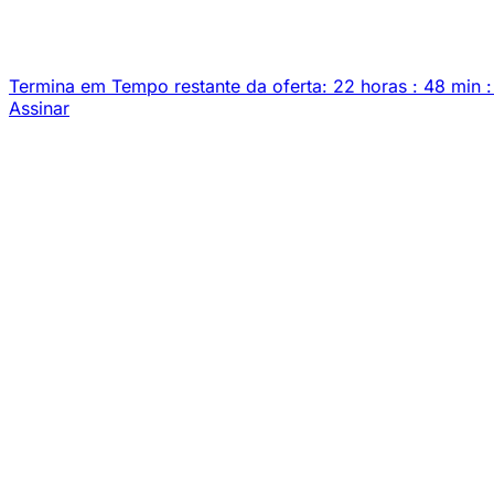
Termina em
Tempo restante da oferta:
22
horas
:
48
min
:
Assinar