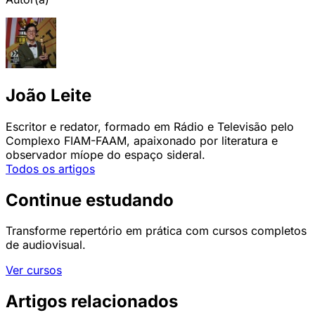
João Leite
Escritor e redator, formado em Rádio e Televisão pelo
Complexo FIAM-FAAM, apaixonado por literatura e
observador míope do espaço sideral.
Todos os artigos
Continue estudando
Transforme repertório em prática com cursos completos
de audiovisual.
Ver cursos
Artigos relacionados