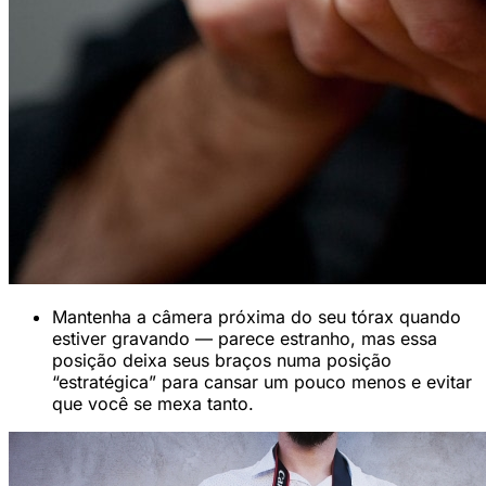
Mantenha a câmera próxima do seu tórax quando
estiver gravando — parece estranho, mas essa
posição deixa seus braços numa posição
“estratégica” para cansar um pouco menos e evitar
que você se mexa tanto.