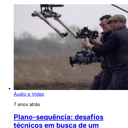
Áudio e Vídeo
7 anos atrás
Plano-sequência: desafios
técnicos em busca de um