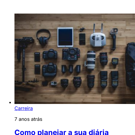
Carreira
7 anos atrás
Como planejar a sua diária