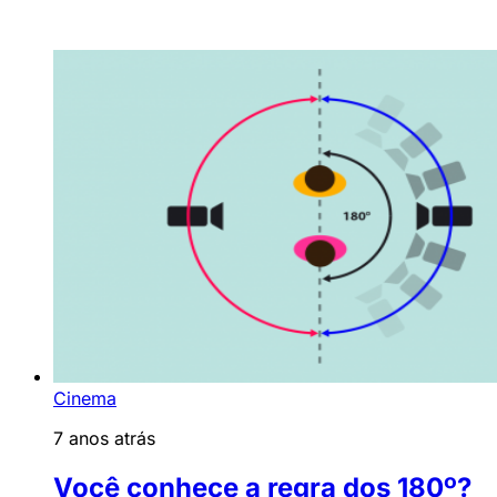
Cinema
7 anos atrás
Você conhece a regra dos 180º?