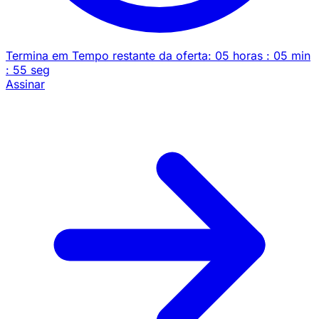
Termina em
Tempo restante da oferta:
05
horas
:
05
min
:
55
seg
Assinar