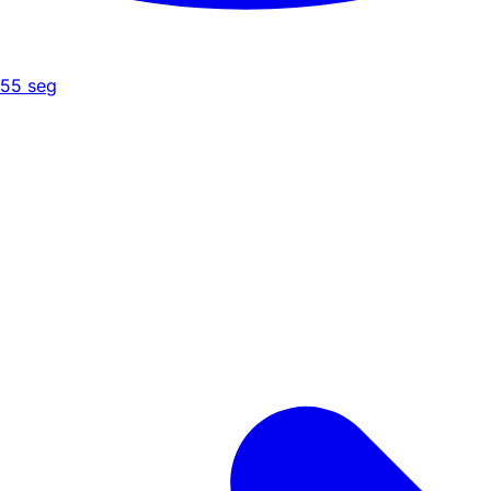
55
seg