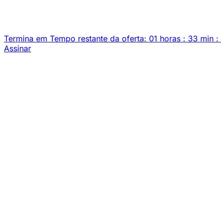
Termina em
Tempo restante da oferta:
01
horas
:
33
min
:
Assinar