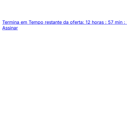
Termina em
Tempo restante da oferta:
12
horas
:
57
min
:
Assinar