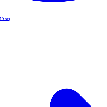
10
seg