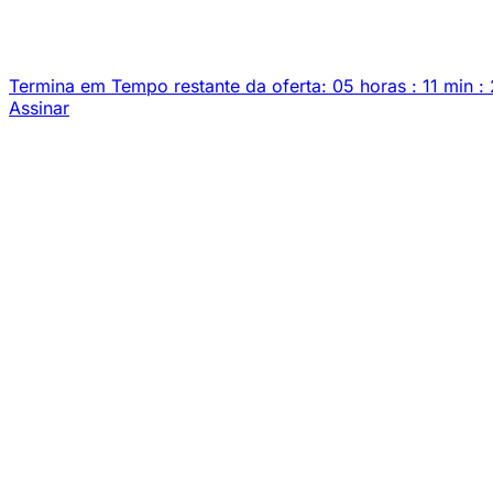
Termina em
Tempo restante da oferta:
05
horas
:
11
min
:
Assinar