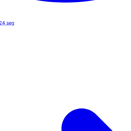
24
seg