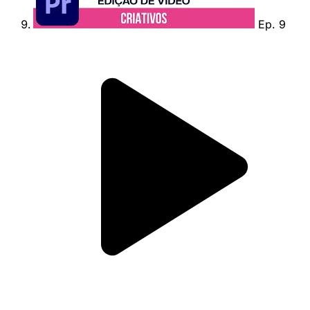
Ep. 9