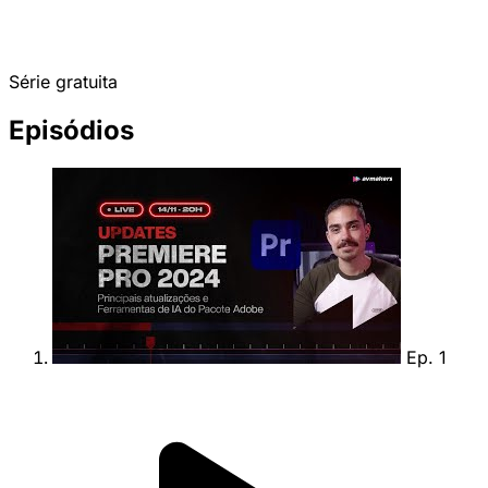
Série gratuita
Episódios
Ep. 1