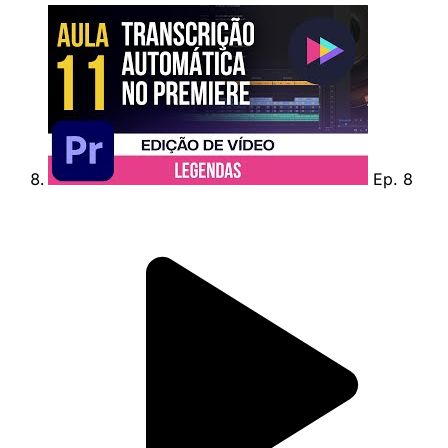
Ep. 8