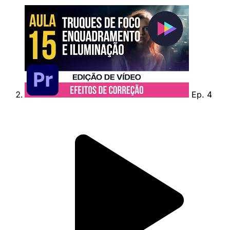
Ep. 4