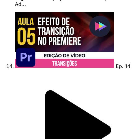
Ad...
Ep. 14