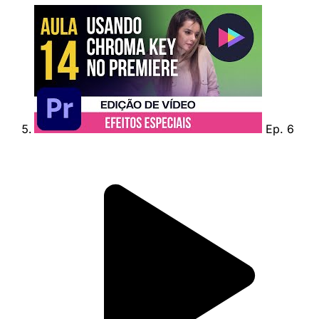
Ep. 6