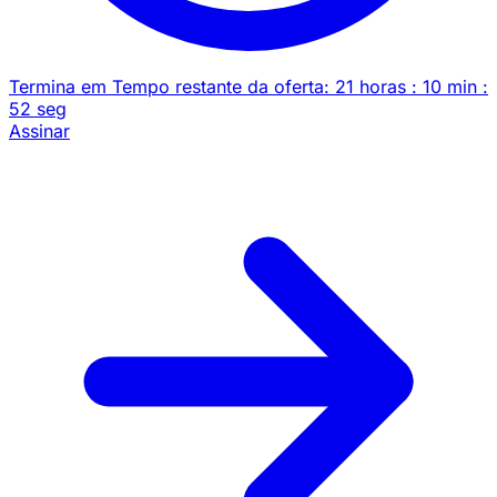
Termina em
Tempo restante da oferta:
21
horas
:
10
min
:
52
seg
Assinar