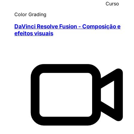
Curso
Color Grading
DaVinci Resolve Fusion - Composição e
efeitos visuais