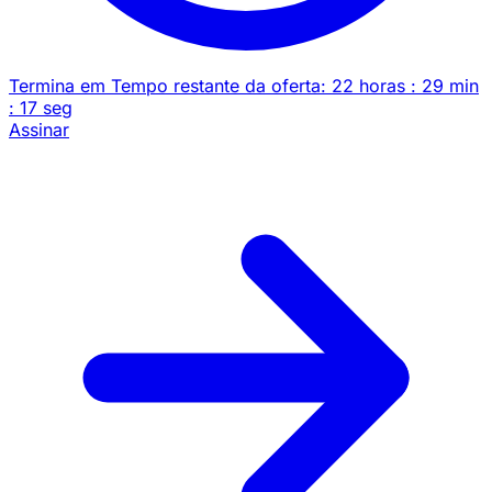
Termina em
Tempo restante da oferta:
22
horas
:
29
min
:
17
seg
Assinar