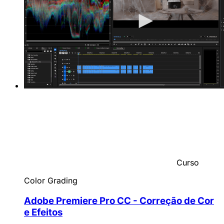
Curso
Color Grading
Adobe Premiere Pro CC - Correção de Cor
e Efeitos