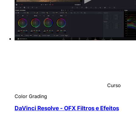
Curso
Color Grading
DaVinci Resolve - OFX Filtros e Efeitos