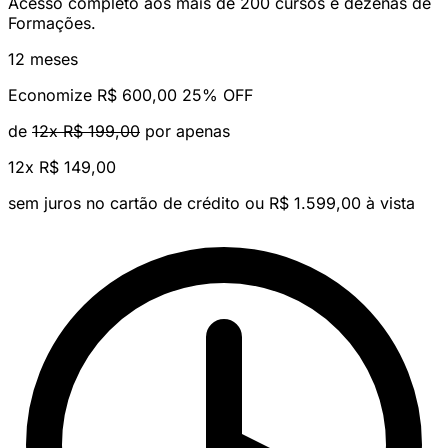
Acesso completo aos mais de 200 cursos e dezenas de
Formações.
12 meses
Economize R$ 600,00
25% OFF
de
12x R$ 199,00
por apenas
12x
R$ 149,00
sem juros no cartão de crédito
ou R$ 1.599,00 à vista