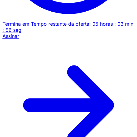
Termina em
Tempo restante da oferta:
05
horas
:
03
min
:
56
seg
Assinar