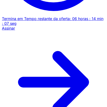
Termina em
Tempo restante da oferta:
06
horas
:
14
min
:
07
seg
Assinar