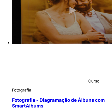
Curso
Fotografia
Fotografia - Diagramação de Álbuns com
SmartAlbums