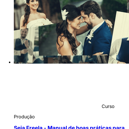
Curso
Produção
Seja Freela - Manual de boas práticas para