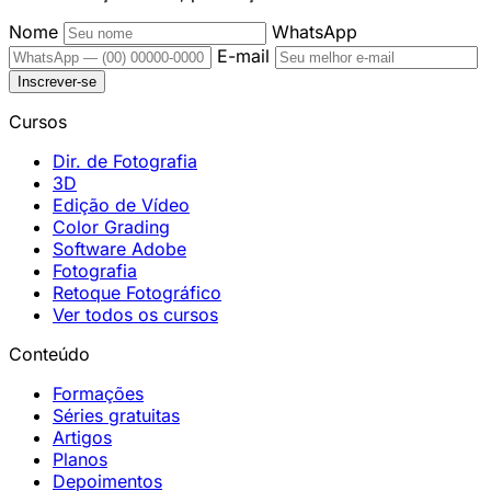
Nome
WhatsApp
E-mail
Inscrever-se
Cursos
Dir. de Fotografia
3D
Edição de Vídeo
Color Grading
Software Adobe
Fotografia
Retoque Fotográfico
Ver todos os cursos
Conteúdo
Formações
Séries gratuitas
Artigos
Planos
Depoimentos