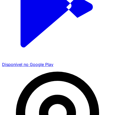
Disponível no
Google Play