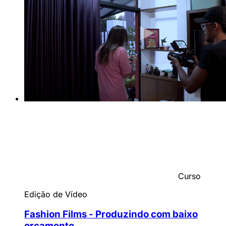
Curso
Edição de Vídeo
Fashion Films - Produzindo com baixo
orçamento