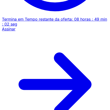
Termina em
Tempo restante da oferta:
08
horas
:
49
min
:
02
seg
Assinar