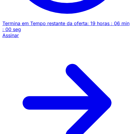
Termina em
Tempo restante da oferta:
19
horas
:
06
min
:
00
seg
Assinar