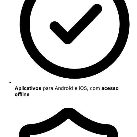
Aplicativos
para Android e iOS, com
acesso
offline