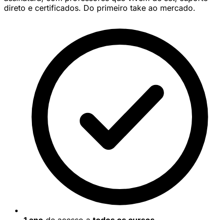
direto e certificados. Do primeiro take ao mercado.
1 ano
de acesso a
todos os cursos