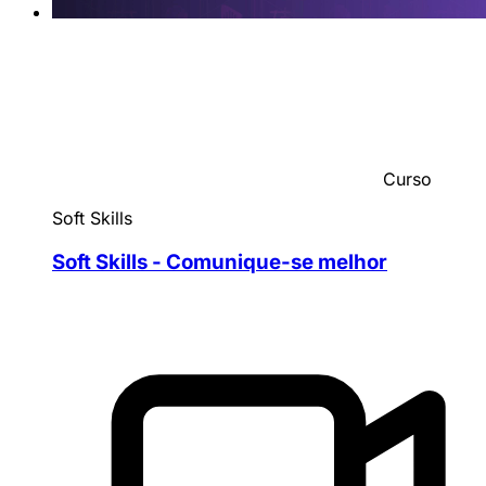
Curso
Soft Skills
Soft Skills - Comunique-se melhor