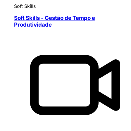
Soft Skills
Soft Skills - Gestão de Tempo e
Produtividade