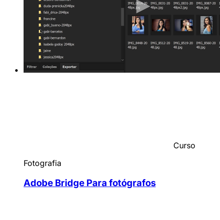
Curso
Fotografia
Adobe Bridge Para fotógrafos