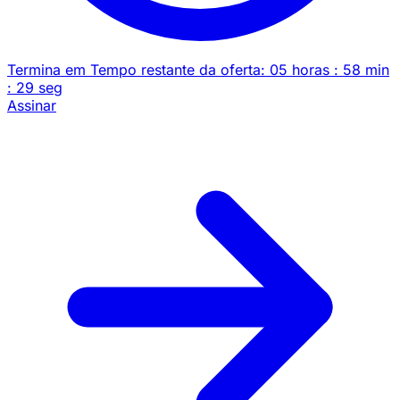
Termina em
Tempo restante da oferta:
05
horas
:
58
min
:
29
seg
Assinar