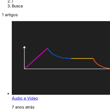
/
Busca
1 artigos
Áudio e Vídeo
7 anos atrás