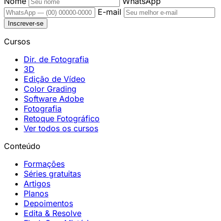
Nome
WhatsApp
E-mail
Inscrever-se
Cursos
Dir. de Fotografia
3D
Edição de Vídeo
Color Grading
Software Adobe
Fotografia
Retoque Fotográfico
Ver todos os cursos
Conteúdo
Formações
Séries gratuitas
Artigos
Planos
Depoimentos
Edita & Resolve