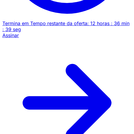
Termina em
Tempo restante da oferta:
12
horas
:
36
min
:
39
seg
Assinar