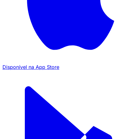
Disponível na
App Store