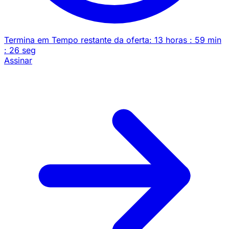
Termina em
Tempo restante da oferta:
13
horas
:
59
min
:
26
seg
Assinar