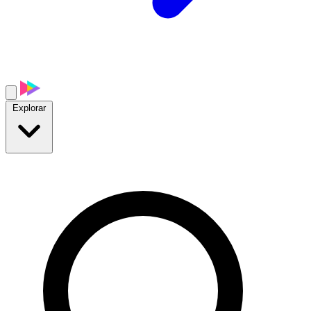
Explorar