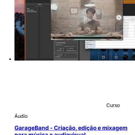
Curso
Áudio
GarageBand - Criação, edição e mixagem
para música e audiovisual