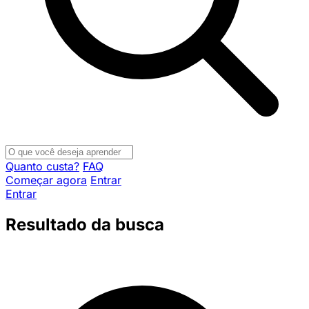
Quanto custa?
FAQ
Começar agora
Entrar
Entrar
Resultado da busca