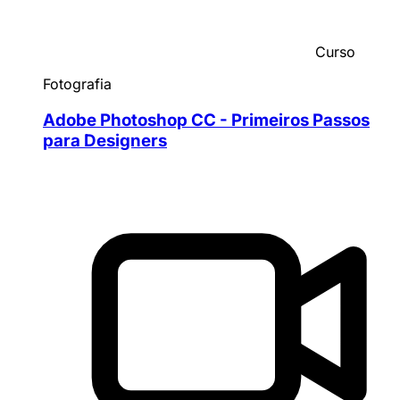
Curso
Fotografia
Adobe Photoshop CC - Primeiros Passos
para Designers