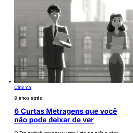
Cinema
9 anos atrás
6 Curtas Metragens que você
não pode deixar de ver