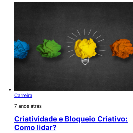
Carreira
7 anos atrás
Criatividade e Bloqueio Criativo:
Como lidar?