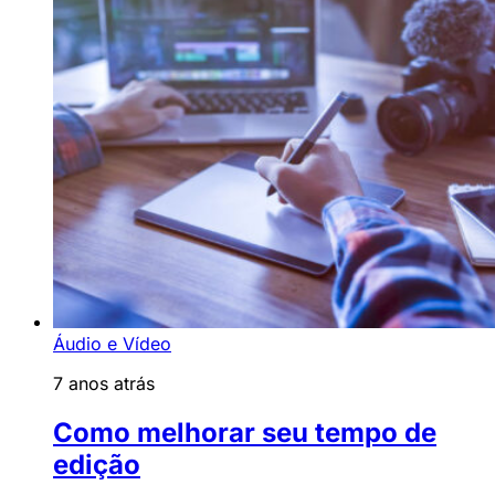
Áudio e Vídeo
7 anos atrás
Como melhorar seu tempo de
edição