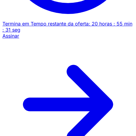
Termina em
Tempo restante da oferta:
20
horas
:
55
min
:
31
seg
Assinar